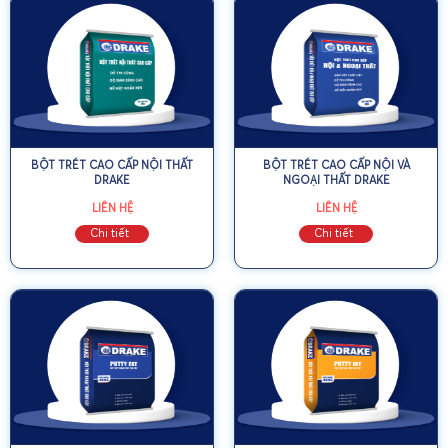
BỘT TRÉT CAO CẤP NỘI THẤT
BỘT TRÉT CAO CẤP NỘI VÀ
DRAKE
NGOẠI THẤT DRAKE
LIÊN HỆ
LIÊN HỆ
Chi tiết
Chi tiết