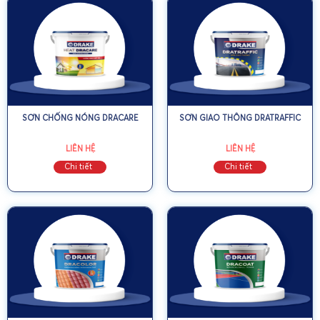
SƠN CHỐNG NÓNG DRACARE
SƠN GIAO THÔNG DRATRAFFIC
LIÊN HỆ
LIÊN HỆ
Chi tiết
Chi tiết