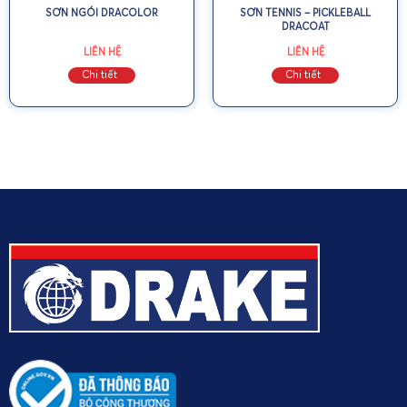
SƠN NGÓI DRACOLOR
SƠN TENNIS – PICKLEBALL
DRACOAT
LIÊN HỆ
LIÊN HỆ
Chi tiết
Chi tiết