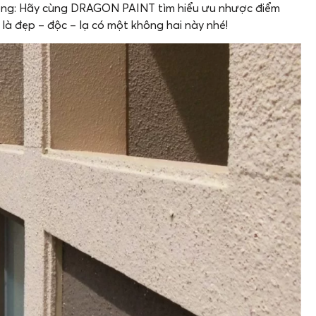
hông: Hãy cùng DRAGON PAINT tìm hiểu ưu nhược điểm
à đẹp – độc – lạ có một không hai này nhé!