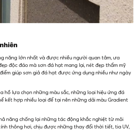
 nhiên
ng năng lớn nhất và được nhiều người quan tâm, ưa
 đẹp độc đáo mà sơn đá hạt mang lại, nét đẹp thẩm mỹ
 điểm giúp sơn giả đá hạt được ứng dụng nhiều như ngày
a hồ lựa chọn những màu sắc, những loại hiệu ứng đá
thể kết hợp nhiều loại để tại nên những dải màu Gradient
khả năng chống lại những tác động khắc nghiệt từ môi
nh thông hơi, chịu được những thay đổi thời tiết, tia UV,