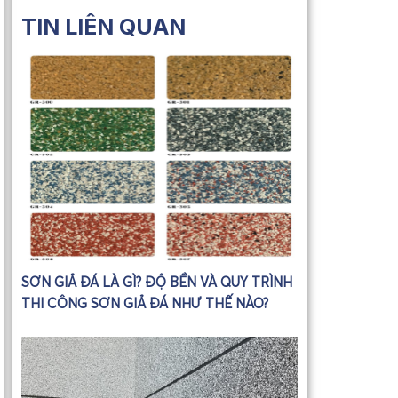
TIN LIÊN QUAN
SƠN GIẢ ĐÁ LÀ GÌ? ĐỘ BỀN VÀ QUY TRÌNH
THI CÔNG SƠN GIẢ ĐÁ NHƯ THẾ NÀO?