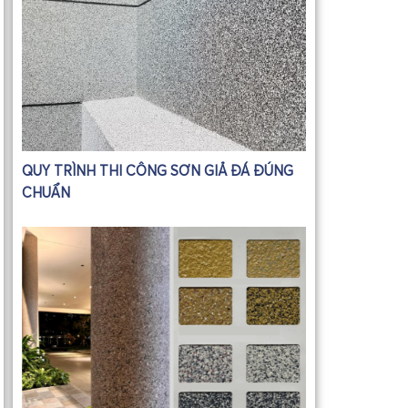
QUY TRÌNH THI CÔNG SƠN GIẢ ĐÁ ĐÚNG
CHUẨN