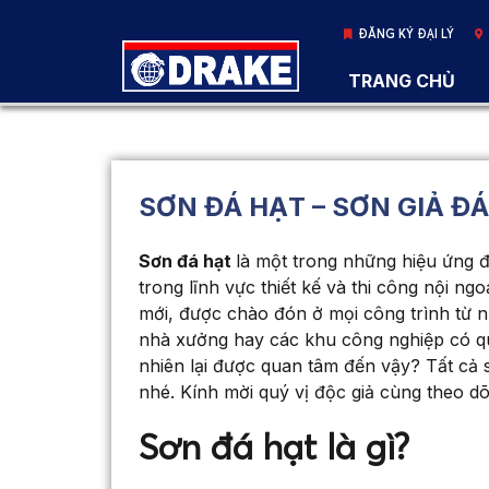
ĐĂNG KÝ ĐẠI LÝ
TRANG CHỦ
SƠN ĐÁ HẠT – SƠN GIẢ ĐÁ
Sơn đá hạt
là một trong những hiệu ứng đ
trong lĩnh vực thiết kế và thi công nội ng
mới, được chào đón ở mọi công trình từ 
nhà xưởng hay các khu công nghiệp có quy
nhiên lại được quan tâm đến vậy? Tất cả 
nhé. Kính mời quý vị độc giả cùng theo dõ
Sơn đá hạt là gì?