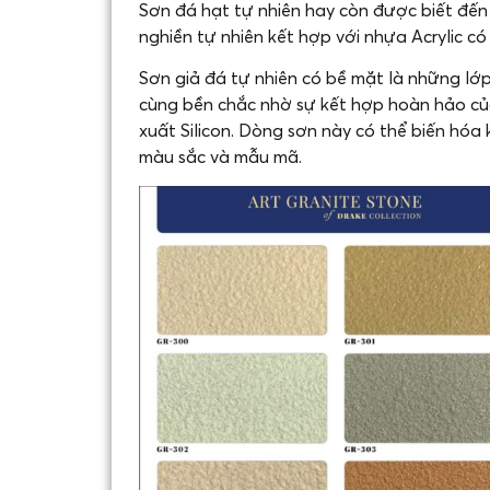
Sơn đá hạt tự nhiên hay còn được biết đến 
nghiền tự nhiên kết hợp với nhựa Acrylic có 
Sơn giả đá tự nhiên có bề mặt là những lớ
cùng bền chắc nhờ sự kết hợp hoàn hảo của 
xuất Silicon. Dòng sơn này có thể biến hóa
màu sắc và mẫu mã.