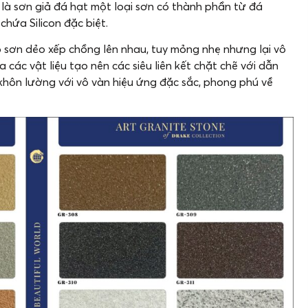
là sơn giả đá hạt một loại sơn có thành phần từ đá
chứa Silicon đặc biệt.
p sơn dẻo xếp chồng lên nhau, tuy mỏng nhẹ nhưng lại vô
các vật liệu tạo nên các siêu liên kết chặt chẽ với dẫn
 khôn lường với vô vàn hiệu ứng đặc sắc, phong phú về