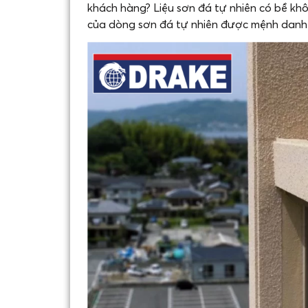
khách hàng? Liệu sơn đá tự nhiên có bề k
của dòng sơn đá tự nhiên được mệnh danh l