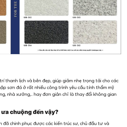
rí thanh lịch và bên đẹp, giúp giảm nhẹ trọng tải cho các
ặp sơn đá ở rất nhiều công trình yêu cầu tính thẩm mỹ
ng, nhà xưởng,.. hay đơn giản chỉ là thay đổi không gian
c ưa chuộng đến vậy?
 đã chinh phục được các kiến trúc sư, chủ đầu tư và