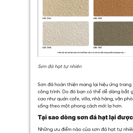
Sơn đá hạt tự nhiên
Sơn đá hoàn thiện mang lại hiệu ứng trang t
công trình. Do đó bạn có thể dễ dàng bắt g
cao như quán cafe, villa, nhà hàng, văn phò
sống theo một phong cách mới lạ hơn.
Tại sao dòng sơn đá hạt lại đượ
Những ưu điểm nào của sơn đá hạt tự nhiên