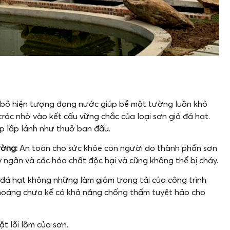
i bỏ hiện tượng đọng nước giúp bề mặt tường luôn khô
tróc nhờ vào kết cấu vững chắc của loại sơn giả đá hạt.
p lấp lánh như thuở ban đầu.
rường:
An toàn cho sức khỏe con người do thành phần sơn
 ngân và các hóa chất độc hại và cũng không thể bị cháy.
đá hạt không những làm giảm trọng tải của công trình
hoáng chưa kể có khả năng chống thấm tuyệt hảo cho
t lồi lõm của sơn.