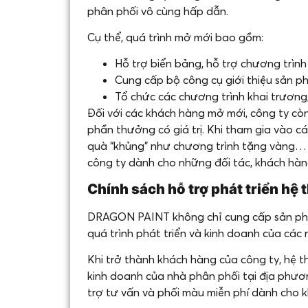
phân phối vô cùng hấp dẫn.
Cụ thể, quá trình mở mới bao gồm:
Hỗ trợ biển bảng, hỗ trợ chương trình
Cung cấp bộ công cụ giới thiệu sản 
Tổ chức các chương trình khai trương
Đối với các khách hàng mở mới, công ty còn
phần thưởng có giá trị. Khi tham gia vào c
quà “khủng” như chương trình tặng vàng… 
công ty dành cho những đối tác, khách hàn
Chính sách hỗ trợ phát triển hệ
DRAGON PAINT không chỉ cung cấp sản ph
quá trình phát triển và kinh doanh của các 
Khi trở thành khách hàng của công ty, hệ t
kinh doanh của nhà phân phối tại địa phươn
trợ tư vấn và phối màu miễn phí dành cho