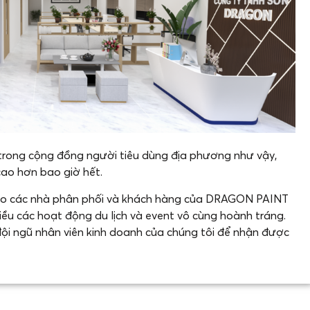
 trong cộng đồng người tiêu dùng địa phương như vậy,
ao hơn bao giờ hết.
cho các nhà phân phối và khách hàng của DRAGON PAINT
iều các hoạt động du lịch và event vô cùng hoành tráng.
đội ngũ nhân viên kinh doanh của chúng tôi để nhận được