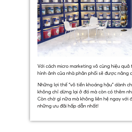
Với cách micro marketing vô cùng hiệu quả
hình ảnh của nhà phân phối sẽ được nâng c
Những lợi thế “vô tiền khoáng hậu” dành 
không chỉ dừng lại ở đó mà còn có thêm nh
Còn chờ gì nữa mà không liên hệ ngay với 
những ưu đãi hấp dẫn nhất!