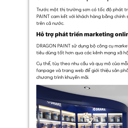
Trước một thị trường sơn có tốc độ phát 
PAINT cam kết với khách hàng bằng chính 
trên cả nước.
Hỗ trợ phát triển marketing onli
DRAGON PAINT sử dụng bộ công cụ marketin
tiêu dùng tốt hơn qua các kênh mạng xã h
Cụ thể, tùy theo nhu cầu và quy mô của mỗi
fanpage và trang web để giới thiệu sản phẩ
chương trình khuyến mãi.