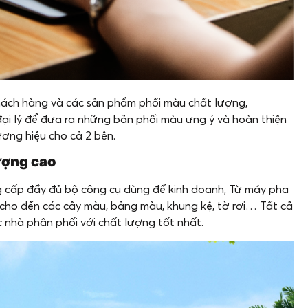
hách hàng và các sản phẩm phối màu chất lượng,
i lý để đưa ra những bản phối màu ưng ý và hoàn thiện
ơng hiệu cho cả 2 bên.
ượng cao
cấp đầy đủ bộ công cụ dùng để kinh doanh, Từ máy pha
cho đến các cây màu, bảng màu, khung kệ, tờ rơi… Tất cả
 nhà phân phối với chất lượng tốt nhất.