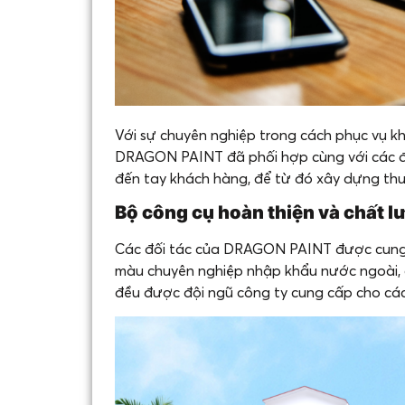
Với sự chuyên nghiệp trong cách phục vụ k
DRAGON PAINT đã phối hợp cùng với các đạ
đến tay khách hàng, để từ đó xây dựng thư
Bộ công cụ hoàn thiện và chất l
Các đối tác của DRAGON PAINT được cung 
màu chuyên nghiệp nhập khẩu nước ngoài, 
đều được đội ngũ công ty cung cấp cho các