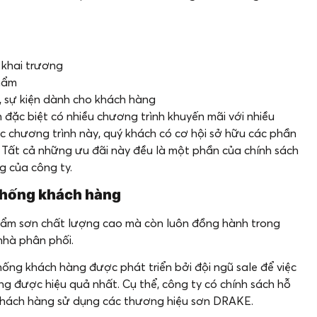
 khai trương
phẩm
, sự kiện dành cho khách hàng
 đặc biệt có nhiều chương trình khuyến mãi với nhiều
ác chương trình này, quý khách có cơ hội sở hữu các phần
Tất cả những ưu đãi này đều là một phần của chính sách
g của công ty.
 thống khách hàng
ẩm sơn chất lượng cao mà còn luôn đồng hành trong
nhà phân phối.
hống khách hàng được phát triển bởi đội ngũ sale để việc
g được hiệu quả nhất. Cụ thể, công ty có chính sách hỗ
 khách hàng sử dụng các thương hiệu sơn DRAKE.