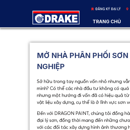
ĐĂNG KÝ ĐẠI LÝ
TRANG CHỦ
MỞ NHÀ PHÂN PHỐI SƠN
NGHIỆP
Sở hữu trong tay nguồn vốn nhỏ nhưng vẫn
mình? Có thể các nhà đầu tư không có quá n
nhưng một hướng đi vốn đã có hiệu quả từ
vật liệu xây dựng, cụ thể là ở lĩnh vực sơn
Đến với DRAGON PAINT, chúng tôi đồng hàn
đại lý sơn, đồng thời mang đến những chươ
với các đối tác xây dựng hình ảnh thương h