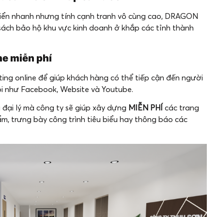
triển nhanh nhưng tính cạnh tranh vô cùng cao, DRAGON
sách bảo hộ khu vực kinh doanh ở khắp các tỉnh thành
ne miễn phí
g online để giúp khách hàng có thể tiếp cận đến người
ội như Facebook, Website và Youtube.
 đại lý mà công ty sẽ giúp xây dựng
MIỄN PHÍ
các trang
m, trưng bày công trình tiêu biểu hay thông báo các