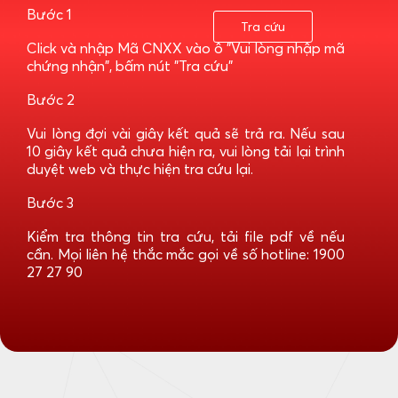
Bước 1
Tra cứu
Click và nhập Mã CNXX vào ô "Vui lòng nhập mã
chứng nhận", bấm nút "Tra cứu"
Bước 2
Vui lòng đợi vài giây kết quả sẽ trả ra. Nếu sau
10 giây kết quả chưa hiện ra, vui lòng tải lại trình
duyệt web và thực hiện tra cứu lại.
Bước 3
Kiểm tra thông tin tra cứu, tải file pdf về nếu
cần. Mọi liên hệ thắc mắc gọi về số hotline: 1900
27 27 90