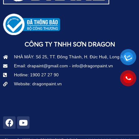
CÔNG TY TNHH SƠN DRAGON
NHÀ MÁY: Số 25, TT. Đông Thành, H. Đức Huệ, Long An
Email: drapaint@gmail.com - info@dragonpaint.vn
Hotline: 1900 27 27 90
Website: dragonpaint.vn