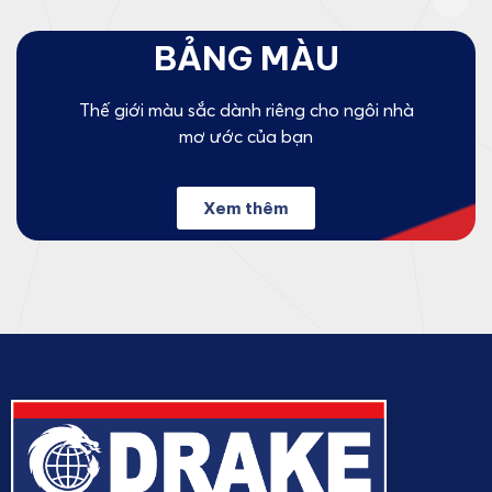
BẢNG MÀU
Thế giới màu sắc dành riêng cho ngôi nhà
mơ ước của bạn
Xem thêm