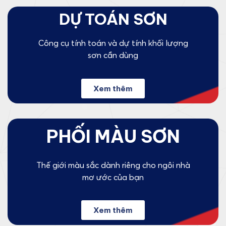
DỰ TOÁN SƠN
Công cụ tính toán và dự tính khối lượng
sơn cần dùng
Xem thêm
PHỐI MÀU SƠN
Thế giới màu sắc dành riêng cho ngôi nhà
mơ ước của bạn
Xem thêm