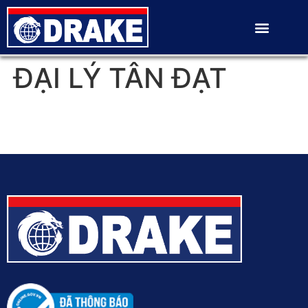
ĐẠI LÝ TÂN ĐẠT