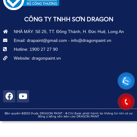
CÔNG TY TNHH SƠN DRAGON
NHÀ MÁY: Số 25, TT. Đông Thành, H. Đức Huệ, Long An
Email: drapaint@gmail.com - info@dragonpaint.vn
Hotline: 1900 27 27 90
Website: dragonpaint.vn
Bản quyền ©2023 thuộc DRAGON PAINT - ® Chỉ được phát hành lại thông tin khi có sự
đồng ý bằng văn bản của DRAGON PAINT