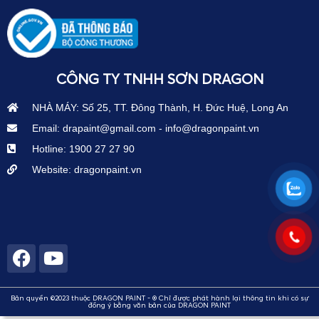
CÔNG TY TNHH SƠN DRAGON
NHÀ MÁY: Số 25, TT. Đông Thành, H. Đức Huệ, Long An
Email: drapaint@gmail.com - info@dragonpaint.vn
Hotline: 1900 27 27 90
Website: dragonpaint.vn
Bản quyền ©2023 thuộc DRAGON PAINT - ® Chỉ được phát hành lại thông tin khi có sự
đồng ý bằng văn bản của DRAGON PAINT