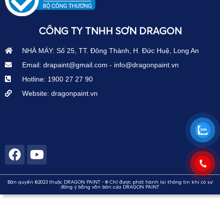
CÔNG TY TNHH SƠN DRAGON
NHÀ MÁY: Số 25, TT. Đông Thành, H. Đức Huệ, Long An
Email: drapaint@gmail.com - info@dragonpaint.vn
Hotline: 1900 27 27 90
Website: dragonpaint.vn
Bản quyền ©2023 thuộc DRAGON PAINT - ® Chỉ được phát hành lại thông tin khi có sự
đồng ý bằng văn bản của DRAGON PAINT