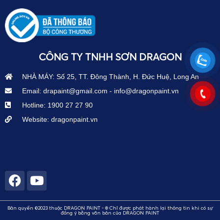
CÔNG TY TNHH SƠN DRAGON
NHÀ MÁY: Số 25, TT. Đông Thành, H. Đức Huệ, Long An
Email: drapaint@gmail.com - info@dragonpaint.vn
Hotline: 1900 27 27 90
Website: dragonpaint.vn
Bản quyền ©2023 thuộc DRAGON PAINT - ® Chỉ được phát hành lại thông tin khi có sự
đồng ý bằng văn bản của DRAGON PAINT