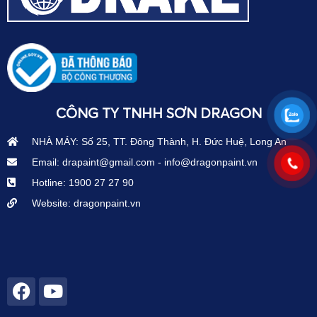
CÔNG TY TNHH SƠN DRAGON
NHÀ MÁY: Số 25, TT. Đông Thành, H. Đức Huệ, Long An
Email: drapaint@gmail.com - info@dragonpaint.vn
Hotline: 1900 27 27 90
Website: dragonpaint.vn