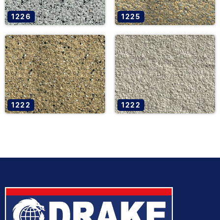
1226
1225
1222
1222