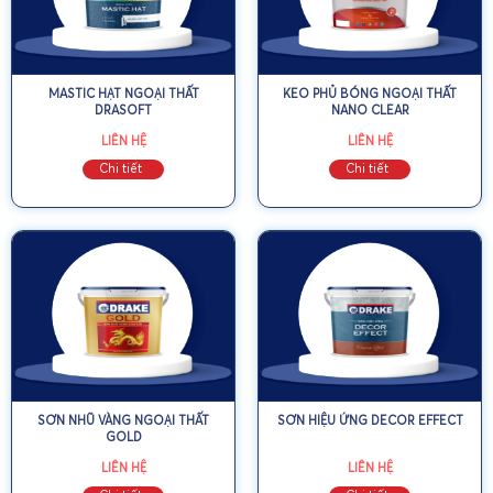
MASTIC HẠT NGOẠI THẤT
KEO PHỦ BÓNG NGOẠI THẤT
DRASOFT
NANO CLEAR
LIÊN HỆ
LIÊN HỆ
Chi tiết
Chi tiết
SƠN NHŨ VÀNG NGOẠI THẤT
SƠN HIỆU ỨNG DECOR EFFECT
GOLD
LIÊN HỆ
LIÊN HỆ