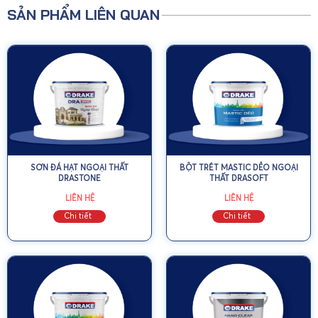
SẢN PHẨM LIÊN QUAN
SƠN ĐÁ HẠT NGOẠI THẤT
BỘT TRÉT MASTIC DẺO NGOẠI
DRASTONE
THẤT DRASOFT
LIÊN HỆ
LIÊN HỆ
Chi tiết
Chi tiết