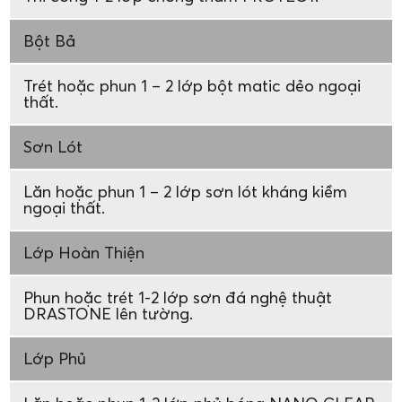
Bột Bả
Trét hoặc phun 1 – 2 lớp bột matic dẻo ngoại
thất.
Sơn Lót
Lăn hoặc phun 1 – 2 lớp sơn lót kháng kiềm
ngoại thất.
Lớp Hoàn Thiện
Phun hoặc trét 1-2 lớp sơn đá nghệ thuật
DRASTONE lên tường.
Lớp Phủ