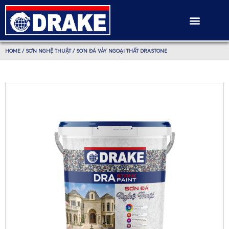
HOME
/
SƠN NGHỆ THUẬT
/ SƠN ĐÁ VẢY NGOẠI THẤT DRASTONE