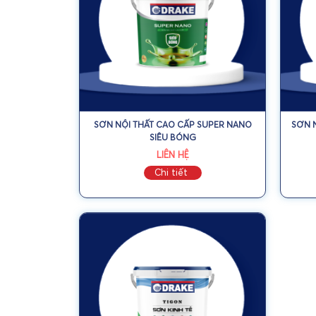
SƠN NỘI THẤT CAO CẤP SUPER NANO
SƠN 
SIÊU BÓNG
LIÊN HỆ
Chi tiết