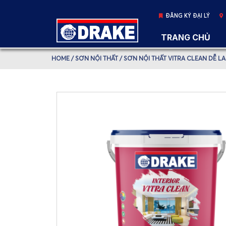
ĐĂNG KÝ ĐẠI LÝ
TRANG CHỦ
HOME
/
SƠN NỘI THẤT
/ SƠN NỘI THẤT VITRA CLEAN DỄ L