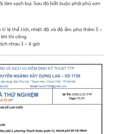
ải làm sạch bụi. Sau đó bắt buộc phải phủ sơn
ỉ lệ thể tích, nhiệt độ và độ ẩm: pha thêm 5 –
hi thi công.
ách nhau 3 – 4 giờ.