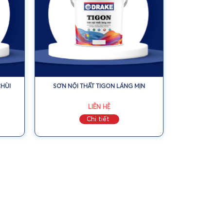
CHÙI
SƠN NỘI THẤT TIGON LÁNG MỊN
LIÊN HỆ
Chi tiết