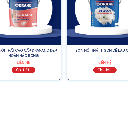
NỘI THẤT CAO CẤP DRANANO ĐẸP
SƠN NỘI THẤT TIGON DỄ LAU 
HOÀN HẢO BÓNG
LIÊN HỆ
LIÊN HỆ
Chi tiết
Chi tiết