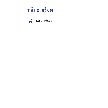
TẢI XUỐNG
TẢI XUỐNG