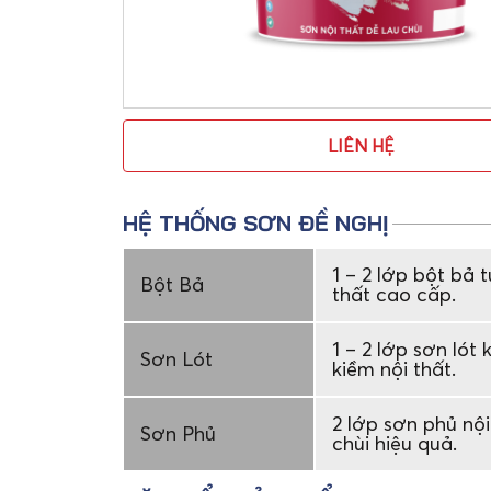
LIÊN HỆ
HỆ THỐNG SƠN ĐỀ NGHỊ
1 – 2 lớp bột bả 
Bột Bả
thất cao cấp.
1 – 2 lớp sơn lót
Sơn Lót
kiềm nội thất.
2 lớp sơn phủ nội
Sơn Phủ
chùi hiệu quả.