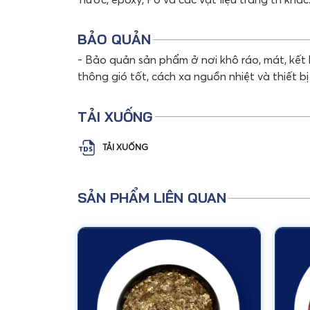
BẢO QUẢN
- Bảo quản sản phẩm ở nơi khô ráo, mát, kết
thông gió tốt, cách xa nguồn nhiệt và thiết bị
TẢI XUỐNG
TẢI XUỐNG
SẢN PHẨM LIÊN QUAN