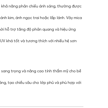
có khả năng phản chiếu ánh sáng, thường được
 ánh kim, ánh ngọc trai hoặc lấp lánh. Vảy mica
thời hỗ trợ tăng độ phản quang và hiệu ứng
 UV khá tốt và tương thích với nhiều hệ sơn
ộ sang trọng và nâng cao tính thẩm mỹ cho bề
ng, tạo chiều sâu cho lớp phủ và phù hợp với