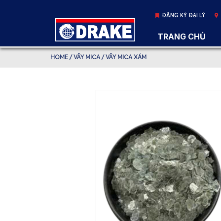
ĐĂNG KÝ ĐẠI LÝ
TRANG CHỦ
HOME
/
VẢY MICA
/ VẢY MICA XÁM