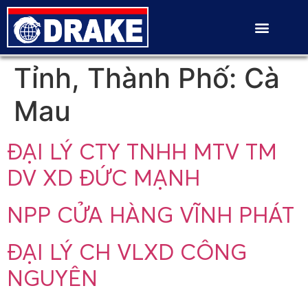
Tỉnh, Thành Phố:
Cà
Mau
ĐẠI LÝ CTY TNHH MTV TM
DV XD ĐỨC MẠNH
NPP CỬA HÀNG VĨNH PHÁT
ĐẠI LÝ CH VLXD CÔNG
NGUYÊN