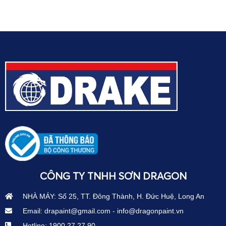
CÔNG TY TNHH SƠN DRAGON
NHÀ MÁY: Số 25, TT. Đông Thành, H. Đức Huệ, Long An
Email: drapaint@gmail.com - info@dragonpaint.vn
Hotline: 1900 27 27 90