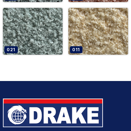
021
011