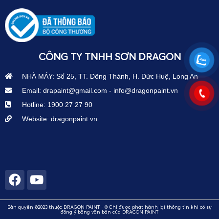
CÔNG TY TNHH SƠN DRAGON
NHÀ MÁY: Số 25, TT. Đông Thành, H. Đức Huệ, Long An
Email: drapaint@gmail.com - info@dragonpaint.vn
Hotline: 1900 27 27 90
Website: dragonpaint.vn
Bản quyền ©2023 thuộc DRAGON PAINT - ® Chỉ được phát hành lại thông tin khi có sự
đồng ý bằng văn bản của DRAGON PAINT