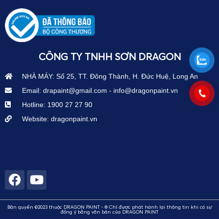
CÔNG TY TNHH SƠN DRAGON
NHÀ MÁY: Số 25, TT. Đông Thành, H. Đức Huệ, Long An
Email: drapaint@gmail.com - info@dragonpaint.vn
Hotline: 1900 27 27 90
Website: dragonpaint.vn
Bản quyền ©2023 thuộc DRAGON PAINT - ® Chỉ được phát hành lại thông tin khi có sự
đồng ý bằng văn bản của DRAGON PAINT