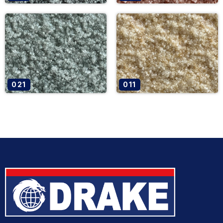
021
011