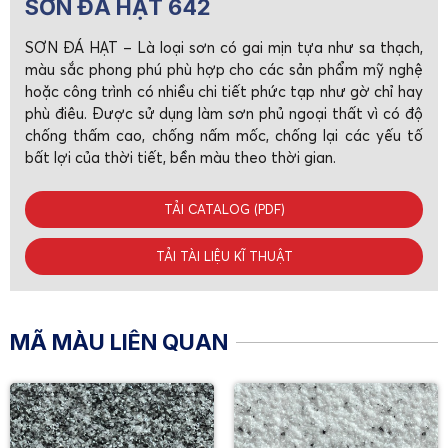
SƠN ĐÁ HẠT 642
SƠN ĐÁ HẠT – Là loại sơn có gai mịn tựa như sa thạch,
màu sắc phong phú phù hợp cho các sản phẩm mỹ nghệ
hoặc công trình có nhiều chi tiết phức tạp như gờ chỉ hay
phù điêu. Được sử dụng làm sơn phủ ngoại thất vì có độ
chống thấm cao, chống nấm mốc, chống lại các yếu tố
bất lợi của thời tiết, bền màu theo thời gian.
TẢI CATALOG (PDF)
TẢI TÀI LIỆU KĨ THUẬT
MÃ MÀU LIÊN QUAN