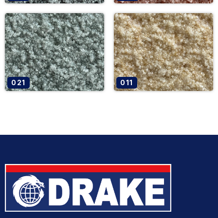
021
011