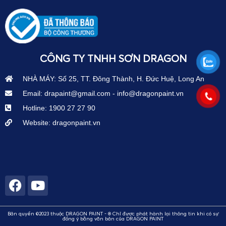
CÔNG TY TNHH SƠN DRAGON
NHÀ MÁY: Số 25, TT. Đông Thành, H. Đức Huệ, Long An
Email: drapaint@gmail.com - info@dragonpaint.vn
Hotline: 1900 27 27 90
Website: dragonpaint.vn
Bản quyền ©2023 thuộc DRAGON PAINT - ® Chỉ được phát hành lại thông tin khi có sự
đồng ý bằng văn bản của DRAGON PAINT