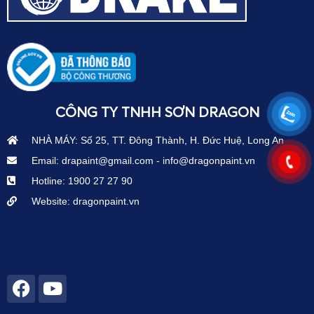
CÔNG TY TNHH SƠN DRAGON
NHÀ MÁY: Số 25, TT. Đông Thành, H. Đức Huệ, Long An
Email: drapaint@gmail.com - info@dragonpaint.vn
Hotline: 1900 27 27 90
Website: dragonpaint.vn