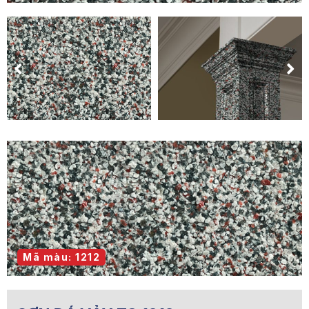
Mã màu: 1212