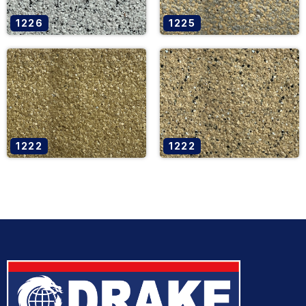
1226
1225
1222
1222