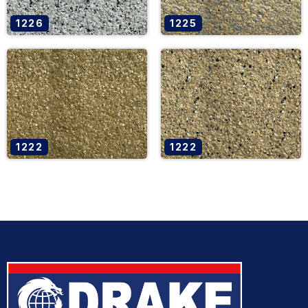
1226
1225
1222
1222