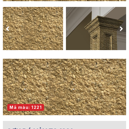
Mã màu: 1221