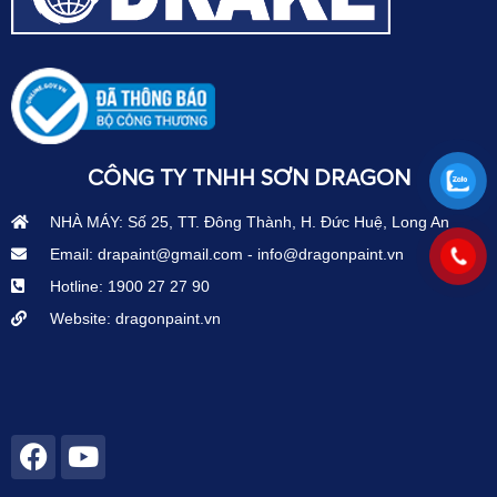
CÔNG TY TNHH SƠN DRAGON
NHÀ MÁY: Số 25, TT. Đông Thành, H. Đức Huệ, Long An
Email: drapaint@gmail.com - info@dragonpaint.vn
Hotline: 1900 27 27 90
Website: dragonpaint.vn