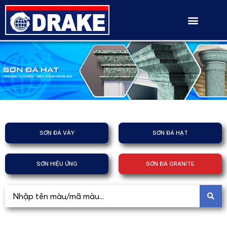
SƠN ĐÁ VẢY
SƠN ĐÁ HẠT
SƠN HIỆU ỨNG
SƠN ĐÁ GRANITE